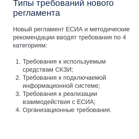
Необходимые меры
для подключения
к ЕСИА
Приобрести и настроить ПАК для
работы с СКЗИ
. Уровень доверия