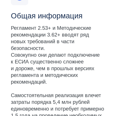
Исследуемые документы
Регламент
информационного
взаимодействия Участников
с Оператором ЕСИА и Оператором
эксплуатации инфраструктуры
электронного правительства версии
2.53+
Методические рекомендации
по использованию ЕСИА версии 3.62+