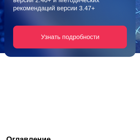
Сводная
информация
Общая информация
Оглавление