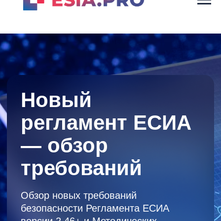
Новый
регламент ЕСИА
— обзор
требований
Обзор новых требований
безопасности Регламента ЕСИА
версии 2.46+ и Методических
рекомендаций версии 3.47+
Узнать подробности