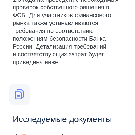
Типы требований нового
регламента
Новый регламент ЕСИА и методические
рекомендации вводят требования по 4
категориям:
Требования к используемым
средствам СКЗИ;
Требования к подключаемой
информационной системе;
Требования к реализации
взаимодействия с ЕСИА;
Организационные требования.
UPD
Для тех, кто уже подключен к ЕСИА,
новые требования начнут действовать
с конца 2026 года. Для новых
подключений уже нужно выполнять