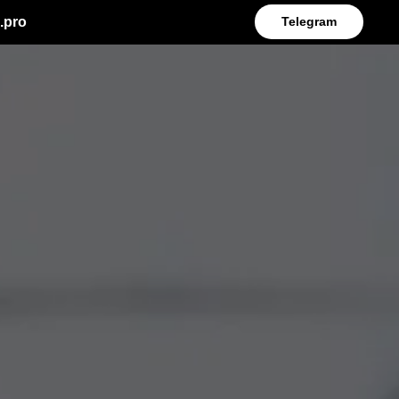
.pro
Telegram