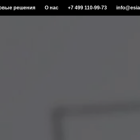
овые решения
О нас
+7 499 110-99-73
info@esia