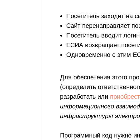
Посетитель заходит на са
Сайт перенаправляет пос
Посетитель вводит логин
ЕСИА возвращает посети
Одновременно с этим ЕС
Для обеспечения этого пр
(определить ответственног
разработать или
приобрест
информационного взаимо
инфраструктуры электро
Программный код нужно ин