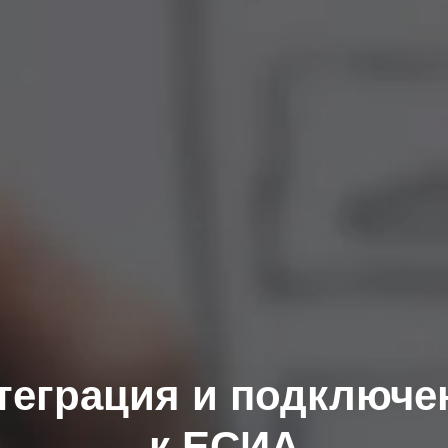
теграция и подключе
к ЕСИА