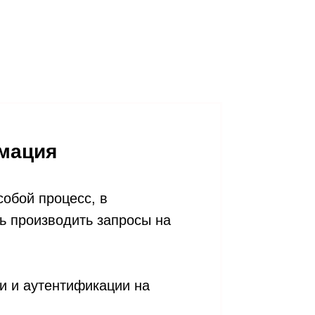
рмация
обой процесс, в
ть производить запросы на
и и аутентификации на