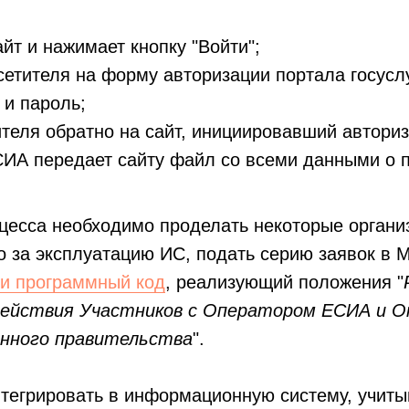
йт и нажимает кнопку "Войти";
етителя на форму авторизации портала госусл
 и пароль;
теля обратно на сайт, инициировавший автори
ИА передает сайту файл со всеми данными о п
оцесса необходимо проделать некоторые орган
о за эксплуатацию ИС, подать серию заявок в Ми
и программный код
, реализующий положения "
действия Участников с Оператором ЕСИА и 
нного правительства
".
тегрировать в информационную систему, учит