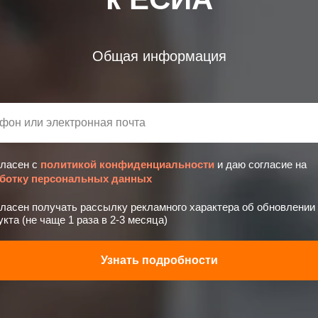
Общая информация
гласен с
политикой конфиденциальности
и даю согласие на
ботку персональных данных
гласен получать рассылку рекламного характера об обновлении
кта (не чаще 1 раза в 2-3 месяца)
Узнать подробности