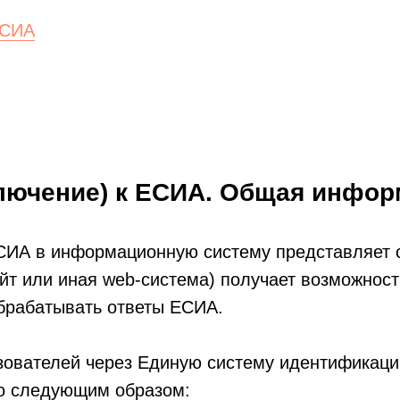
ЕСИА
ключение) к ЕСИА. Общая инфо
СИА в информационную систему представляет с
айт или иная web-система) получает возможнос
обрабатывать ответы ЕСИА.
зователей через Единую систему идентификаци
о следующим образом: