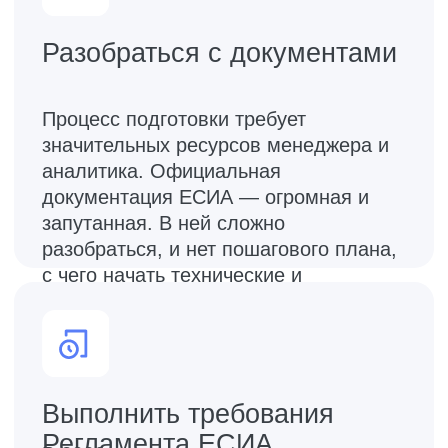
работы с ЕСИА
Оценка ФСБ
Корректность работы с СКЗИ и
реализации протокола OpenID
Connect подтверждены ФСБ РФ
Типовое решение
Решение является «типовым», не