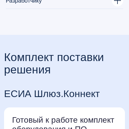
Разработчику
Узнать больше про
интеграцию и решение
Перейти в чат с менеджером