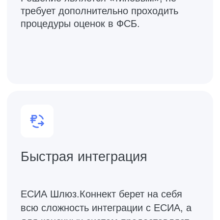
Кому полезен ЕСИА
Шлюз.Коннект