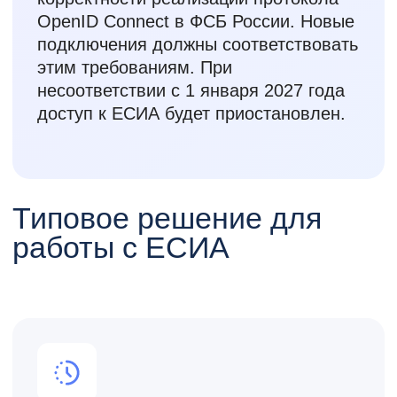
Соответствие
требованиям
Приобретение ЕСИА Шлюз.Коннект
помогает исполнить требования
регламента ЕСИА без необходимости
самостоятельного прохождения
процедур оценки решения в ФСБ. Все
необходимое по Регламенту в одной
поставке.
Быстрое внедрение и
поддержка