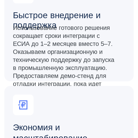
Сопровождение
по бюрократии
Предоставляем актуальные бланки
заявок с комментариями по
заполнению, консультируем по
организационным вопросам и
возражениям органов власти при
оформлении доступа к ЕСИА.
Возможности
ЕСИА Шлюз реализует методы,
необходимые для выполнения процедур
«Регламента информационного
взаимодействия Участников с Оператором