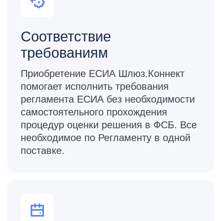
Документация
и техническая поддержка
Предоставляем подробную
документацию
, а также выделяем
специалиста, который оказывает
техническую поддержку до
завершения интеграции c решением.
В течение года после покупки ЕСИА
Шлюз.Коннекта мы бесплатно
предоставляем обновления.