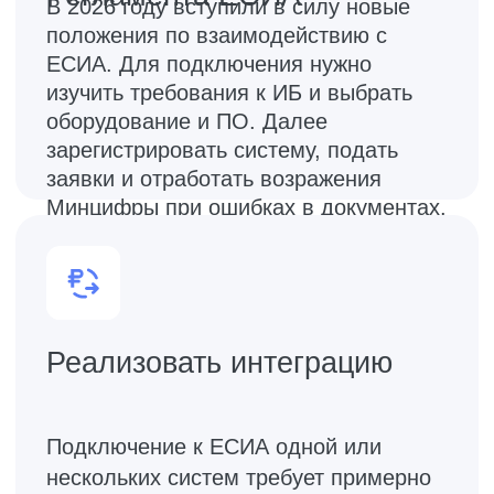
требует дополнительно проходить
процедуры оценок в ФСБ.
Быстрая интеграция
ЕСИА Шлюз.Коннект берет на себя
всю сложность интеграции с ЕСИА, а
для конечных систем предоставляет
максимально простой API
(стандартный OAuth 2.0 протокол)