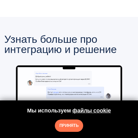
Мы используем
Мы используем
файлы cookie
файлы cookie
ПРИНЯТЬ
ПРИНЯТЬ