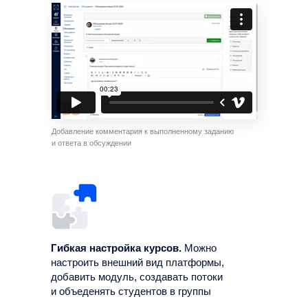
Добавление комментария к выполненному заданию
и ответа в обсуждении
Гибкая настройка курсов.
Можно
настроить внешний вид платформы,
добавить модуль, создавать потоки
и объеденять студентов в группы