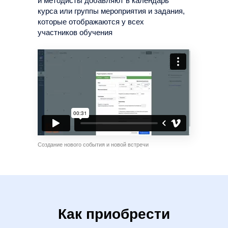
и методисты добавляют в календарь
курса или группы мероприятия и задания,
которые отображаются у всех
участников обучения
Создание нового события и новой встречи
Как приобрести