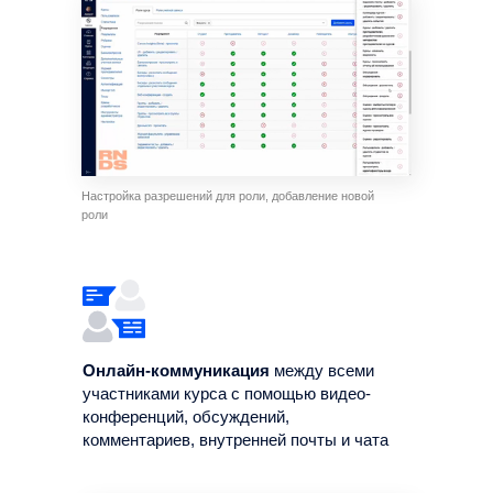
Настройка разрешений для роли, добавление новой
роли
Онлайн-коммуникация
между всеми
участниками курса с помощью видео-
конференций, обсуждений,
комментариев, внутренней почты и чата