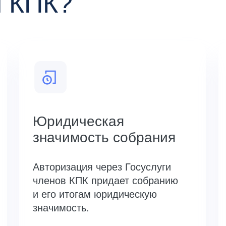
я КПК?
Юридическая
значимость собрания
Авторизация через Госуслуги
членов КПК придает собранию
и его итогам юридическую
значимость.