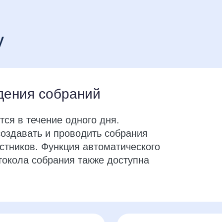
у
дения собраний
ся в течение одного дня.
создавать и проводить собрания
стников. Функция автоматического
токола собрания также доступна