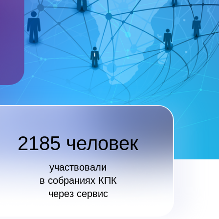
2185 человек
участвовали
в собраниях КПК
через сервис