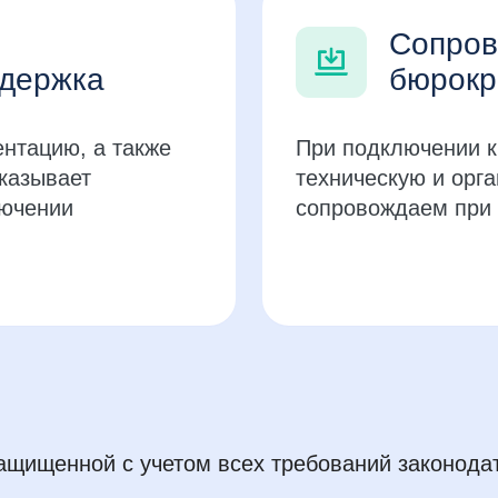
Сопров
ддержка
бюрокр
нтацию, а также
При подключении к
казывает
техническую и орг
лючении
сопровождаем при
защищенной с учетом всех требований законода