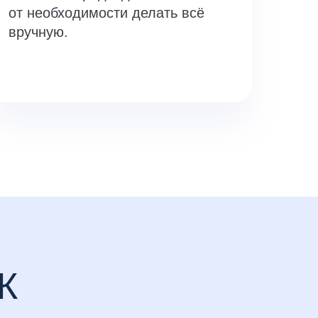
от необходимости делать всё
вручную.
К