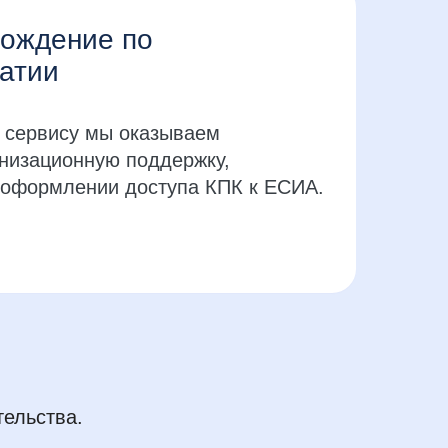
ождение по
атии
 сервису мы оказываем
анизационную поддержку,
 оформлении доступа КПК к ЕСИА.
тельства.