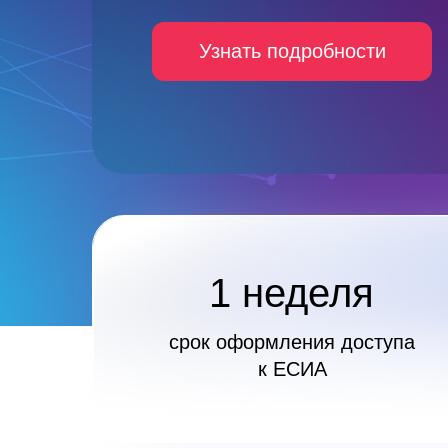
Узнать подробности
1 неделя
срок оформления доступа
к ЕСИА