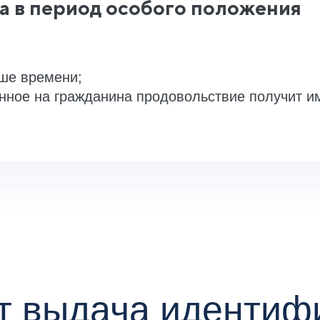
а в период особого положения
ше времени;
нное на гражданина продовольствие получит и
ит выдача иденти