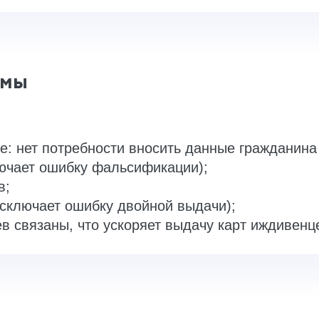
емы
е: нет потребности вносить данные гражданина
лючает ошибку фальсификации);
в;
исключает ошибку двойной выдачи);
 связаны, что ускоряет выдачу карт иждивенц