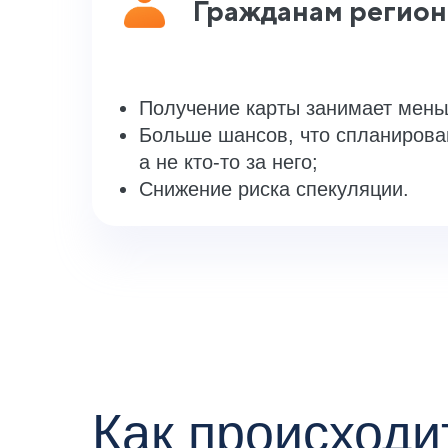
Гражданам регион
Получение карты занимает мень
Больше шансов, что спланирова
а не кто-то за него;
Снижение риска спекуляции.
Как происход