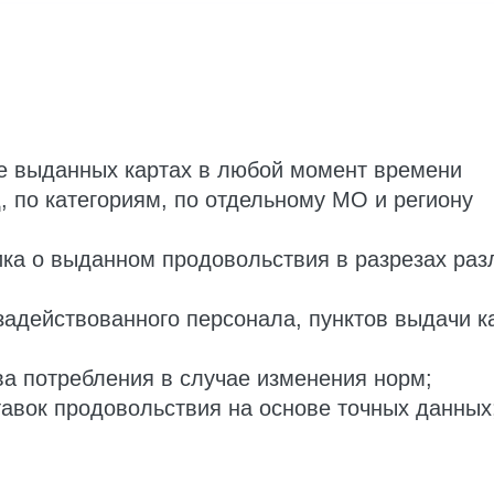
е выданных картах в любой момент времени
д, по категориям, по отдельному МО и региону
ика о выданном продовольствия в разрезах раз
 задействованного персонала, пунктов выдачи к
ва потребления в случае изменения норм;
авок продовольствия на основе точных данных