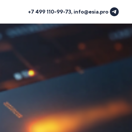
+7 499 110-99-73
,
info@esia.pro