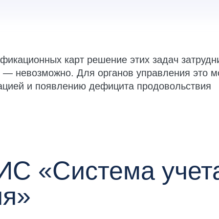
фикационных карт решение этих задач затрудн
х — невозможно. Для органов управления это м
уацией и появлению дефицита продовольствия
ИС «Система учет
ия»