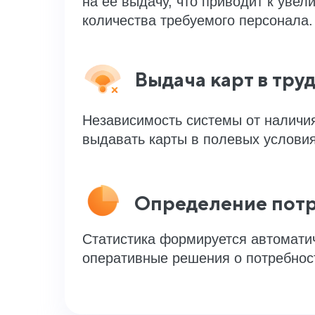
на ее выдачу, что приводит к уве
количества требуемого персонала.
Выдача карт в тру
Независимость системы от наличия
выдавать карты в полевых услови
Определение потр
Статистика формируется автоматич
оперативные решения о потребност