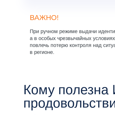
ВАЖНО!
При ручном режиме выдачи иденти
а в особых чрезвычайных условия
повлечь потерю контроля над сит
в регионе.
Кому полезна 
продовольств