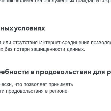
личению количества обслуженных граждан и со
дных условиях
 или отсутствия Интернет-соединения позволя
ях без потери защищенности данных.
ебности в продовольствии для 
ески, что позволяет принимать
и продовольствия в регионе.