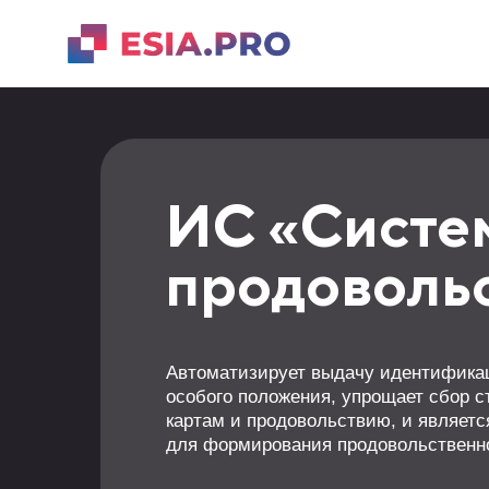
ИС «Систем
продоволь
Автоматизирует выдачу идентификац
особого положения, упрощает сбор 
картам и продовольствию, и являетс
для формирования продовольственно