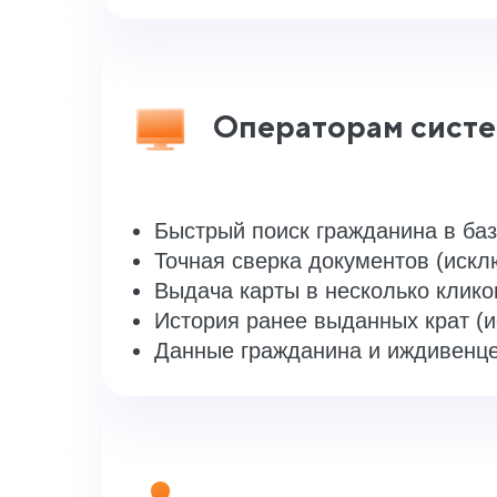
Операторам сист
Быстрый поиск гражданина в баз
Точная сверка документов (иск
Выдача карты в несколько клико
История ранее выданных крат (
Данные гражданина и иждивенцев