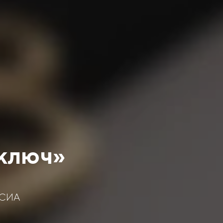
 ключ»
ЕСИА