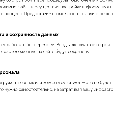
ходимые файлы и осуществим настройки информационн
сь процесс. Предоставим возможность отладить решен
а и сохранность данных
дет работать без перебоев. Ввод в эксплуатацию произ
е, расположенные на сайте будут сохранены.
рсонала
агружен, невелик или вовсе отсутствует — это не буде
о нужно самостоятельно, не затрагивая вашу инфрастр