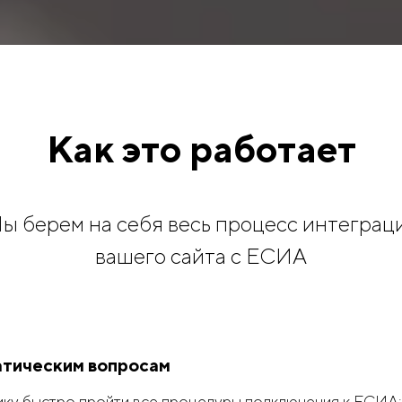
Как это работает
ы берем на себя весь процесс интеграц
вашего сайта с ЕСИА
тическим вопросам
ку быстро пройти все процедуры подключения к ЕСИА: 