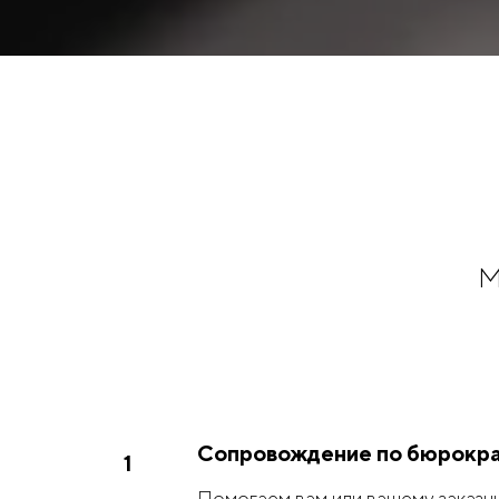
М
Сопровождение по бюрокра
Помогаем вам или вашему заказчи