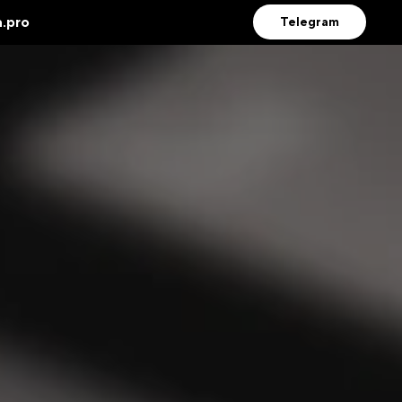
.pro
Telegram