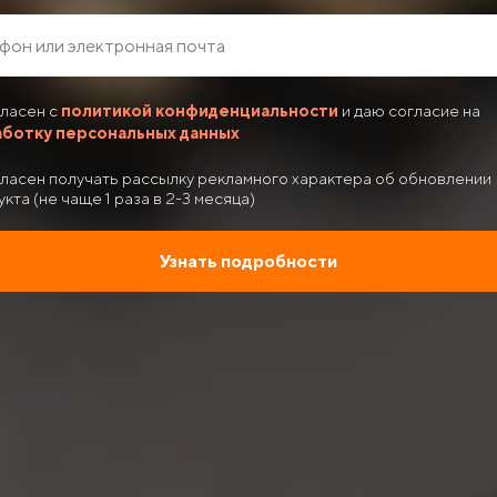
гласен с
политикой конфиденциальности
и даю согласие на
ботку персональных данных
гласен получать рассылку рекламного характера об обновлении
кта (не чаще 1 раза в 2-3 месяца)
Узнать подробности