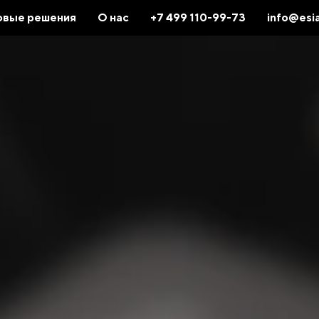
овые решения
О нас
+7 499 110-99-73
info@esia